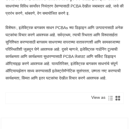
साधनांच्या विविध कार्यांवर नियंत्रण ठेवण्यासाठी PCBA देखील जबाबदार आहे, जसे की
प्रारंभ करणे, थांबवणे, वेग समायोजित करणे इ.
विशेषतः, इलेक्ट्रिक बागकाम साधन PCBAs च्या डिझाइन आणि उत्पादनासाठी अनेक
घटकांचा विचार करणे आवश्यक आहे. सर्वप्रथम, त्याची स्थिरता आणि विश्वासार्हता
सुनिश्चित करण्यासाठी बागकाम साधनाच्या वापराच्या वातावरणाशी आणि कामकाजाच्या
परिस्थितीशी जुळवून घेणे आवश्यक आहे. दुसरे म्हणजे, इलेक्ट्रिक गार्डनिंग टूल्सची
कार्यक्षमता आणि कार्यक्षमता सुधारण्यासाठी PCBA लेआउट आणि सर्किट डिझाइन
ऑप्टिमाइझ करणे आवश्यक आहे. याव्यतिरिक्त, इलेक्ट्रिक बागकाम साधनांचे संपूर्ण
ऑप्टिमायझेशन साध्य करण्यासाठी इलेक्ट्रोमॅग्नेटिक सुसंगतता, उष्णता नष्ट करण्याची
कार्यक्षमता, किंमत आणि इतर घटकांचा देखील विचार करणे आवश्यक आहे.
View as