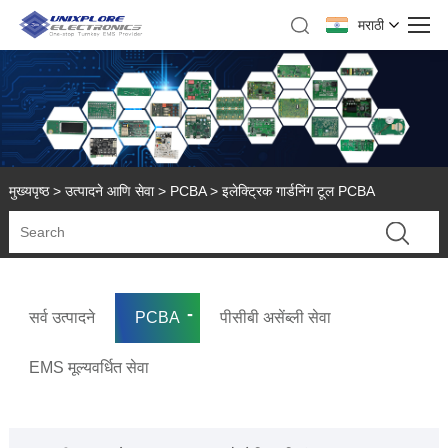
मराठी
मुख्यपृष्ठ
>
उत्पादने आणि सेवा
>
PCBA
> इलेक्ट्रिक गार्डनिंग टूल PCBA
सर्व उत्पादने
PCBA
पीसीबी असेंब्ली सेवा
EMS मूल्यवर्धित सेवा