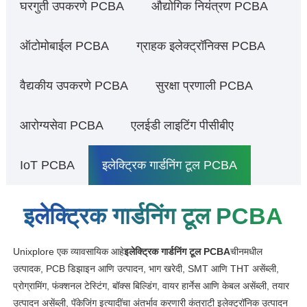
घरगुती उपकरणे PCBA
औद्योगिक नियंत्रण PCBA
ऑटोमोबाईल PCBA
ग्राहक इलेक्ट्रॉनिक्स PCBA
वैद्यकीय उपकरणे PCBA
सुरक्षा प्रणाली PCBA
आरोग्यसेवा PCBA
एलईडी लाइटिंग पीसीबीए
IoT PCBA
इलेक्ट्रिक गार्डनिंग टूल PCBA
इलेक्ट्रिक गार्डनिंग टूल PCBA
Unixplore एक व्यावसायिक आहे
इलेक्ट्रिक गार्डनिंग टूल PCBA
चीनमधील
उत्पादक, PCB डिझाइन आणि उत्पादन, भाग खरेदी, SMT आणि THT असेंब्ली,
प्रोग्रामिंग, फंक्शनल टेस्टिंग, बॉक्स बिल्डिंग, वायर हार्नेस आणि केबल असेंब्ली, तयार
उत्पादन असेंब्ली, पॅकेजिंग इत्यादींचा अंतर्भाव करणारी कंत्राटी इलेक्ट्रॉनिक उत्पादन