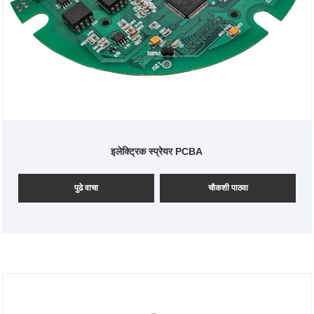
इलेक्ट्रिक स्प्रेयर PCBA
पुढे वाचा
चौकशी पाठवा