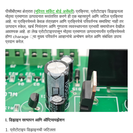
पीसीबीएच्या क्षेत्रात (
मुद्रित सर्किट बोर्ड असेंब्ली
) प्रक्रिया, प्रोटोटाइप डिझाइनला
मोठ्या प्रमाणात उत्पादनात रूपांतरित करणे ही एक महत्त्वपूर्ण आणि जटिल प्रक्रिया
आहे. या प्रक्रियेमध्ये केवळ तंत्रज्ञान आणि प्रक्रियेचे परिवर्तनच समाविष्ट नाही तर
उत्पादन स्केल, खर्च नियंत्रण आणि गुणवत्ता व्यवस्थापनात प्रभावी समायोजन देखील
आवश्यक आहे. हा लेख प्रोटोटाइपपासून मोठ्या प्रमाणात उत्पादनापर्यंत प्रक्रियेमध्ये
होणा charage ्या मुख्य परिवर्तन आव्हानांचे अन्वेषण करेल आणि संबंधित उपाय
प्रदान करेल.
I. डिझाइन सत्यापन आणि ऑप्टिमायझेशन
1. प्रोटोटाइप डिझाइनची जटिलता